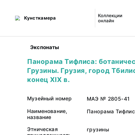
Коллекции
Кунсткамера
онлайн
Экспонаты
Панорама Тифлиса: ботаничес
Грузины. Грузия, город Тбили
конец XIX в.
Музейный номер
МАЭ № 2805-41
Наименование,
Панорама Тифлис
название
Этническая
грузины