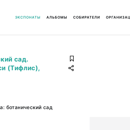
ЭКСПОНАТЫ
АЛЬБОМЫ
СОБИРАТЕЛИ
ОРГАНИЗА
кий сад.
си (Тифлис),
а: ботанический сад