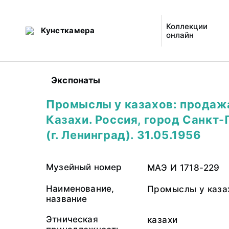
Коллекции
Кунсткамера
онлайн
Экспонаты
Промыслы у казахов: продажа
Казахи. Россия, город Санкт
(г. Ленинград). 31.05.1956
Музейный номер
МАЭ И 1718-229
Наименование,
Промыслы у каза
название
Этническая
казахи