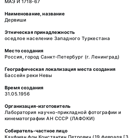
МАЭ И 1718-67
Наименование, название
Дервиши
Этническая принадлежность
оседлое население Западного Туркестана
Место создания
Россия, город Санкт-Петербург (г. Ленинград)
Географическая локализация места создания
Бассейн реки Невы
Время создания
31.05.1956
Организация-изготовитель
Лаборатория научно-прикладной фотографии и
кинематографии АН СССР (ЛАФОКИ)
Собиратель-частное лицо
Кауфман фон Константин Петрович (19 февраля [3