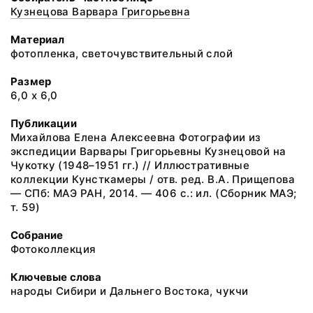
Кузнецова Варвара Григорьевна
Материал
фотопленка, светочувствительный слой
Размер
6,0 х 6,0
Публикации
Михайлова Елена Алексеевна Фотографии из
экспедиции Варвары Григорьевны Кузнецовой на
Чукотку (1948–1951 гг.) // Иллюстративные
коллекции Кунсткамеры / отв. ред. В.А. Прищепова
— СПб: МАЭ РАН, 2014. — 406 с.: ил. (Сборник МАЭ;
т. 59)
Собрание
Фотоколлекция
Ключевые слова
народы Сибири и Дальнего Востока, чукчи