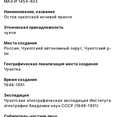
МАЭ И 1454-833
Наименование, название
Остов чукотской кочевой яранги
Этническая принадлежность
чукчи
Место создания
Россия, Чукотский автономный округ, Чукотский р-
он
Географическая локализация места создания
Чукотка
Время создания
1948-1951
Экспедиция
Чукотская этнографическая экспедиция Института
этнографии Академии наук СССР (1948-1951)
Собиратель-частное лицо