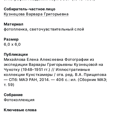
Собиратель-частное лицо
Кузнецова Варвара Григорьевна
Материал
фотопленка, светочувствительный слой
Размер
6,0 х 6,0
Публикации
Михайлова Елена Алексеевна Фотографии из
экспедиции Варвары Григорьевны Кузнецовой на
Чукотку (1948–1951 гг.) // Иллюстративные
коллекции Кунсткамеры / отв. ред. В.А. Прищепова
— СПб: МАЭ РАН, 2014. — 406 с.: ил. (Сборник МАЭ;
т. 59)
Собрание
Фотоколлекция
Ключевые слова