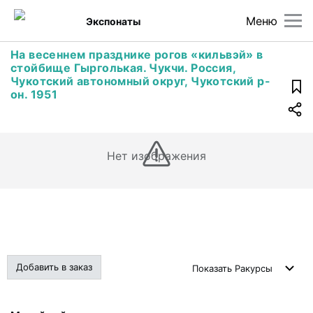
Меню
Экспонаты
На весеннем празднике рогов «кильвэй» в
стойбище Гырголькая. Чукчи. Россия,
Чукотский автономный округ, Чукотский р-
он. 1951
Нет изображения
Добавить в заказ
Показать
Ракурсы