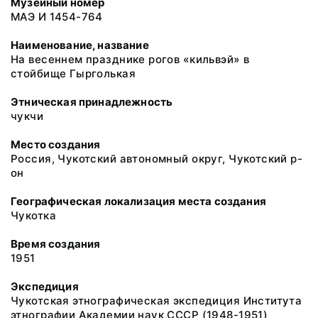
Музейный номер
МАЭ И 1454-764
Наименование, название
На весеннем празднике рогов «кильвэй» в
стойбище Гырголькая
Этническая принадлежность
чукчи
Место создания
Россия, Чукотский автономный округ, Чукотский р-
он
Географическая локализация места создания
Чукотка
Время создания
1951
Экспедиция
Чукотская этнографическая экспедиция Института
этнографии Академии наук СССР (1948-1951)