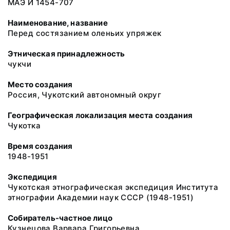
МАЭ И 1454-707
Наименование, название
Перед состязанием оленьих упряжек
Этническая принадлежность
чукчи
Место создания
Россия, Чукотский автономный округ
Географическая локализация места создания
Чукотка
Время создания
1948-1951
Экспедиция
Чукотская этнографическая экспедиция Института
этнографии Академии наук СССР (1948-1951)
Собиратель-частное лицо
Кузнецова Варвара Григорьевна