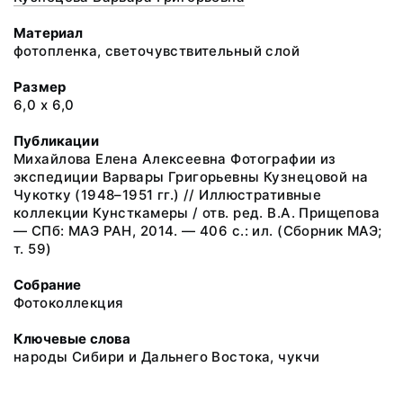
Материал
фотопленка, светочувствительный слой
Размер
6,0 х 6,0
Публикации
Михайлова Елена Алексеевна Фотографии из
экспедиции Варвары Григорьевны Кузнецовой на
Чукотку (1948–1951 гг.) // Иллюстративные
коллекции Кунсткамеры / отв. ред. В.А. Прищепова
— СПб: МАЭ РАН, 2014. — 406 с.: ил. (Сборник МАЭ;
т. 59)
Собрание
Фотоколлекция
Ключевые слова
народы Сибири и Дальнего Востока, чукчи