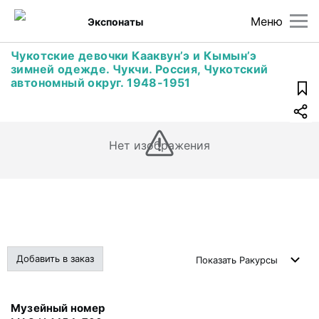
Меню
Экспонаты
Чукотские девочки Кааквун’э и Кымын’э
зимней одежде. Чукчи. Россия, Чукотский
автономный округ. 1948-1951
Нет изображения
Добавить в заказ
Показать
Ракурсы
Музейный номер