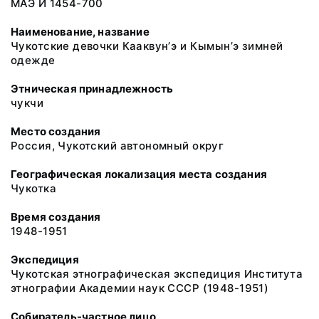
МАЭ И 1454-700
Наименование, название
Чукотские девочки Кааквун’э и Кымын’э зимней
одежде
Этническая принадлежность
чукчи
Место создания
Россия, Чукотский автономный округ
Географическая локализация места создания
Чукотка
Время создания
1948-1951
Экспедиция
Чукотская этнографическая экспедиция Института
этнографии Академии наук СССР (1948-1951)
Собиратель-частное лицо