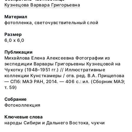
Кузнецова Варвара Григорьевна
Материал
фотопленка, светочувствительный слой
Размер
6,0 х 6,0
Публикации
Михайлова Елена Алексеевна Фотографии из
экспедиции Варвары Григорьевны Кузнецовой на
Чукотку (1948–1951 гг.) // Иллюстративные
коллекции Кунсткамеры / отв. ред. В.А. Прищепова
— СПб: МАЭ РАН, 2014. — 406 с.: ил. (Сборник МАЭ;
т. 59)
Собрание
Фотоколлекция
Ключевые слова
народы Сибири и Дальнего Востока, чукчи