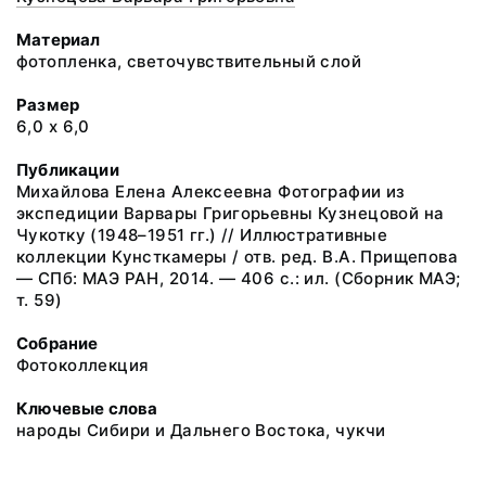
Материал
фотопленка, светочувствительный слой
Размер
6,0 х 6,0
Публикации
Михайлова Елена Алексеевна Фотографии из
экспедиции Варвары Григорьевны Кузнецовой на
Чукотку (1948–1951 гг.) // Иллюстративные
коллекции Кунсткамеры / отв. ред. В.А. Прищепова
— СПб: МАЭ РАН, 2014. — 406 с.: ил. (Сборник МАЭ;
т. 59)
Собрание
Фотоколлекция
Ключевые слова
народы Сибири и Дальнего Востока, чукчи