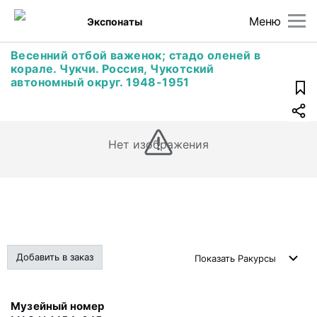
Меню
Экспонаты
Весенний отбой важенок; стадо оленей в
корале. Чукчи. Россия, Чукотский
автономный округ. 1948-1951
Нет изображения
Добавить в заказ
Показать
Ракурсы
Музейный номер