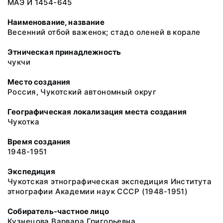
МАЭ И 1454-645
Наименование, название
Весенний отбой важенок; стадо оленей в корале
Этническая принадлежность
чукчи
Место создания
Россия, Чукотский автономный округ
Географическая локализация места создания
Чукотка
Время создания
1948-1951
Экспедиция
Чукотская этнографическая экспедиция Института
этнографии Академии наук СССР (1948-1951)
Собиратель-частное лицо
Кузнецова Варвара Григорьевна