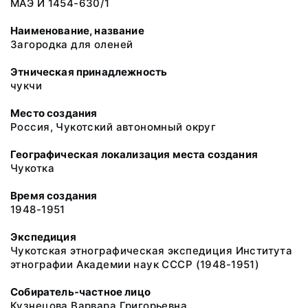
МАЭ И 1454-630/1
Наименование, название
Загородка для оленей
Этническая принадлежность
чукчи
Место создания
Россия, Чукотский автономный округ
Географическая локализация места создания
Чукотка
Время создания
1948-1951
Экспедиция
Чукотская этнографическая экспедиция Института
этнографии Академии наук СССР (1948-1951)
Собиратель-частное лицо
Кузнецова Варвара Григорьевна