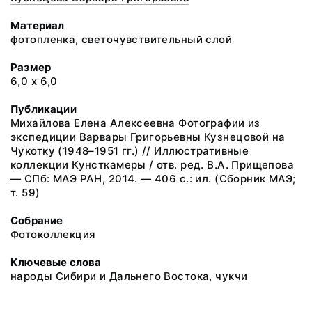
Материал
фотопленка, светочувствительный слой
Размер
6,0 х 6,0
Публикации
Михайлова Елена Алексеевна Фотографии из
экспедиции Варвары Григорьевны Кузнецовой на
Чукотку (1948–1951 гг.) // Иллюстративные
коллекции Кунсткамеры / отв. ред. В.А. Прищепова
— СПб: МАЭ РАН, 2014. — 406 с.: ил. (Сборник МАЭ;
т. 59)
Собрание
Фотоколлекция
Ключевые слова
народы Сибири и Дальнего Востока, чукчи