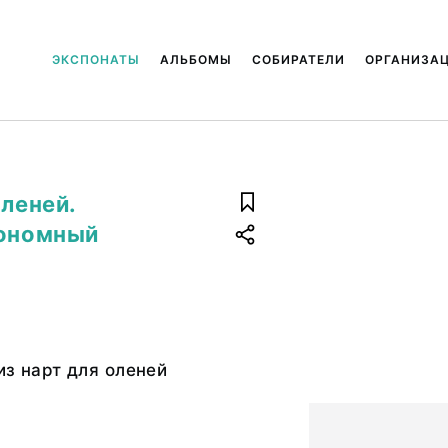
ЭКСПОНАТЫ
АЛЬБОМЫ
СОБИРАТЕЛИ
ОРГАНИЗА
оленей.
тономный
из нарт для оленей