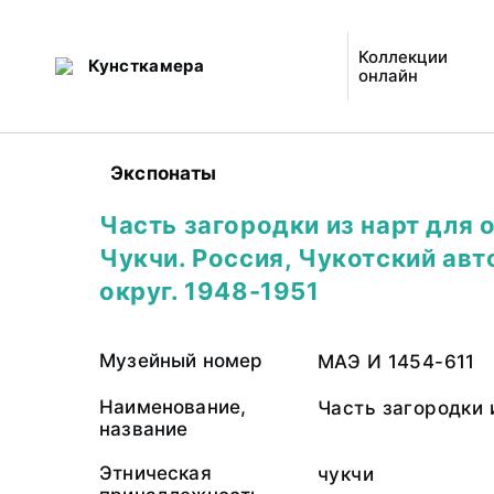
Коллекции
Кунсткамера
онлайн
Экспонаты
Часть загородки из нарт для 
Чукчи. Россия, Чукотский ав
округ. 1948-1951
Музейный номер
МАЭ И 1454-611
Наименование,
Часть загородки 
название
Этническая
чукчи