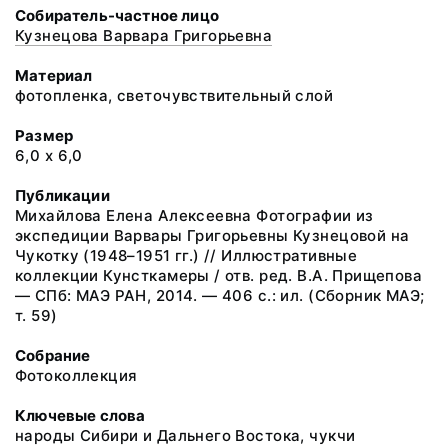
Собиратель-частное лицо
Кузнецова Варвара Григорьевна
Материал
фотопленка, светочувствительный слой
Размер
6,0 х 6,0
Публикации
Михайлова Елена Алексеевна Фотографии из
экспедиции Варвары Григорьевны Кузнецовой на
Чукотку (1948–1951 гг.) // Иллюстративные
коллекции Кунсткамеры / отв. ред. В.А. Прищепова
— СПб: МАЭ РАН, 2014. — 406 с.: ил. (Сборник МАЭ;
т. 59)
Собрание
Фотоколлекция
Ключевые слова
народы Сибири и Дальнего Востока, чукчи