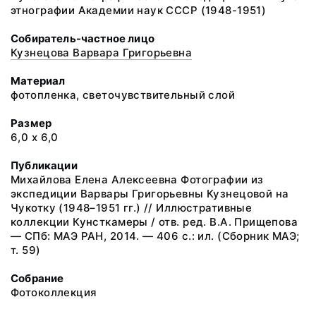
этнографии Академии наук СССР (1948-1951)
Собиратель-частное лицо
Кузнецова Варвара Григорьевна
Материал
фотопленка, светочувствительный слой
Размер
6,0 х 6,0
Публикации
Михайлова Елена Алексеевна Фотографии из
экспедиции Варвары Григорьевны Кузнецовой на
Чукотку (1948–1951 гг.) // Иллюстративные
коллекции Кунсткамеры / отв. ред. В.А. Прищепова
— СПб: МАЭ РАН, 2014. — 406 с.: ил. (Сборник МАЭ;
т. 59)
Собрание
Фотоколлекция