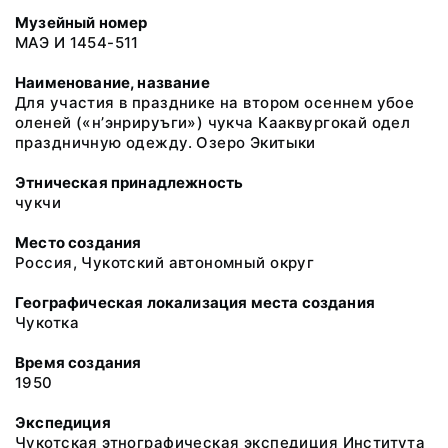
Музейный номер
МАЭ И 1454-511
Наименование, название
Для участия в празднике на втором осеннем убое
оленей («н’энрируъги») чукча Кааквургокай одел
праздничную одежду. Озеро Экитыки
Этническая принадлежность
чукчи
Место создания
Россия, Чукотский автономный округ
Географическая локализация места создания
Чукотка
Время создания
1950
Экспедиция
Чукотская этнографическая экспедиция Института