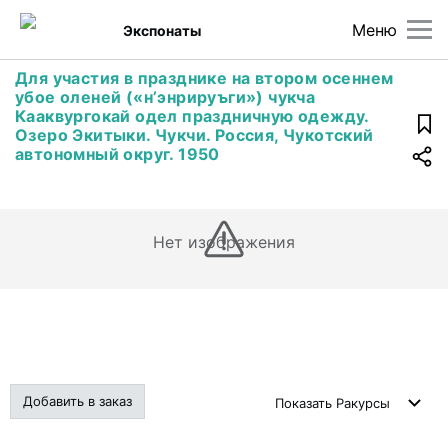
Меню
Экспонаты
Для участия в празднике на втором осеннем
убое оленей («н’энрируъги») чукча
Кааквургокай одел праздничную одежду.
Озеро Экитыки. Чукчи. Россия, Чукотский
автономный округ. 1950
Нет изображения
Добавить в заказ
Показать
Ракурсы