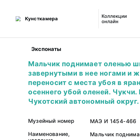
Коллекции
Кунсткамера
онлайн
Экспонаты
Мальчик поднимает оленью ш
завернутыми в нее ногами и 
переносит с места убоя в яра
осеннего убой оленей. Чукчи.
Чукотский автономный округ.
Музейный номер
МАЭ И 1454-466
Наименование,
Мальчик поднима