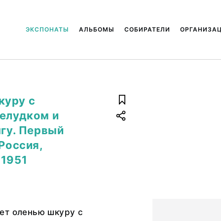
ЭКСПОНАТЫ
АЛЬБОМЫ
СОБИРАТЕЛИ
ОРГАНИЗА
куру с
желудком и
нгу. Первый
 Россия,
 1951
ет оленью шкуру с