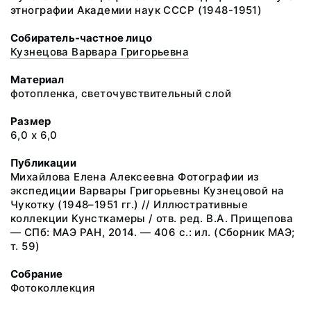
этнографии Академии наук СССР (1948-1951)
Собиратель-частное лицо
Кузнецова Варвара Григорьевна
Материал
фотопленка, светочувствительный слой
Размер
6,0 х 6,0
Публикации
Михайлова Елена Алексеевна Фотографии из
экспедиции Варвары Григорьевны Кузнецовой на
Чукотку (1948–1951 гг.) // Иллюстративные
коллекции Кунсткамеры / отв. ред. В.А. Прищепова
— СПб: МАЭ РАН, 2014. — 406 с.: ил. (Сборник МАЭ;
т. 59)
Собрание
Фотоколлекция