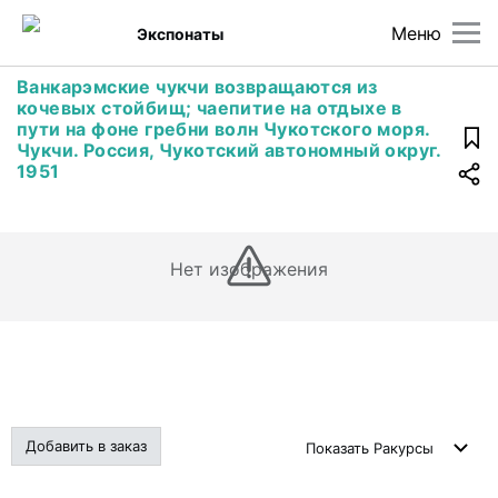
Меню
Экспонаты
Ванкарэмские чукчи возвращаются из
кочевых стойбищ; чаепитие на отдыхе в
пути на фоне гребни волн Чукотского моря.
Чукчи. Россия, Чукотский автономный округ.
1951
Нет изображения
Добавить в заказ
Показать
Ракурсы