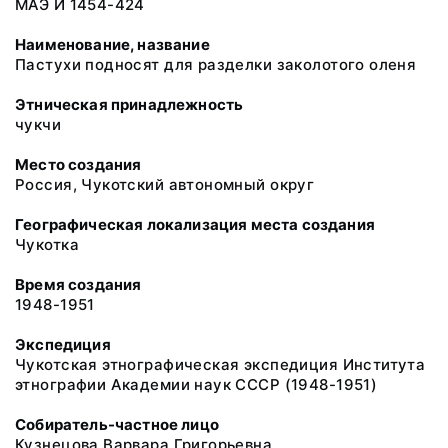
МАЭ И 1454-424
Наименование, название
Пастухи подносят для разделки заколотого оленя
Этническая принадлежность
чукчи
Место создания
Россия, Чукотский автономный округ
Географическая локализация места создания
Чукотка
Время создания
1948-1951
Экспедиция
Чукотская этнографическая экспедиция Института
этнографии Академии наук СССР (1948-1951)
Собиратель-частное лицо
Кузнецова Варвара Григорьевна