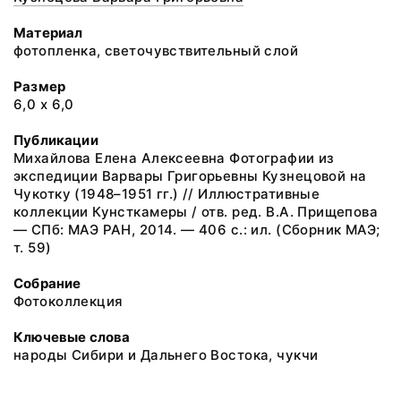
Материал
фотопленка, светочувствительный слой
Размер
6,0 х 6,0
Публикации
Михайлова Елена Алексеевна Фотографии из
экспедиции Варвары Григорьевны Кузнецовой на
Чукотку (1948–1951 гг.) // Иллюстративные
коллекции Кунсткамеры / отв. ред. В.А. Прищепова
— СПб: МАЭ РАН, 2014. — 406 с.: ил. (Сборник МАЭ;
т. 59)
Собрание
Фотоколлекция
Ключевые слова
народы Сибири и Дальнего Востока, чукчи