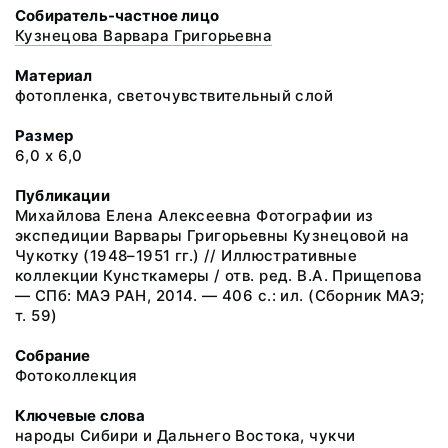
Собиратель-частное лицо
Кузнецова Варвара Григорьевна
Материал
фотопленка, светочувствительный слой
Размер
6,0 х 6,0
Публикации
Михайлова Елена Алексеевна Фотографии из
экспедиции Варвары Григорьевны Кузнецовой на
Чукотку (1948–1951 гг.) // Иллюстративные
коллекции Кунсткамеры / отв. ред. В.А. Прищепова
— СПб: МАЭ РАН, 2014. — 406 с.: ил. (Сборник МАЭ;
т. 59)
Собрание
Фотоколлекция
Ключевые слова
народы Сибири и Дальнего Востока, чукчи