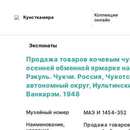
Коллекции
Кунсткамера
онлайн
Экспонаты
Продажа товаров кочевым чу
осенней обменной ярмарке на
Рэкуль. Чукчи. Россия, Чукот
автономный округ, Иультински
Ванкарэм. 1948
Музейный номер
МАЭ И 1454-352
Наименование,
Продажа товаров