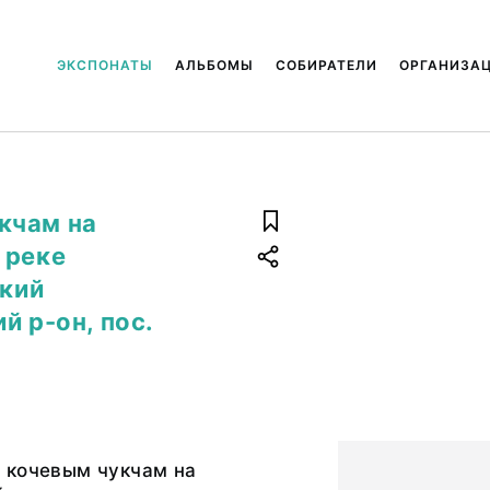
ЭКСПОНАТЫ
АЛЬБОМЫ
СОБИРАТЕЛИ
ОРГАНИЗА
кчам на
 реке
ский
й р-он, пос.
 кочевым чукчам на