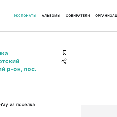
ЭКСПОНАТЫ
АЛЬБОМЫ
СОБИРАТЕЛИ
ОРГАНИЗА
лка
отский
й р-он, пос.
н’ау из поселка