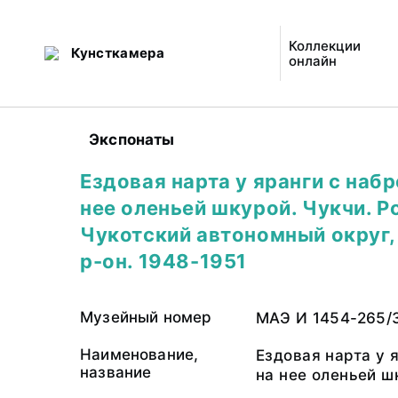
Коллекции
Кунсткамера
онлайн
Экспонаты
Ездовая нарта у яранги с наб
нее оленьей шкурой. Чукчи. Р
Чукотский автономный округ,
р-он. 1948-1951
Музейный номер
МАЭ И 1454-265/
Наименование,
Ездовая нарта у 
название
на нее оленьей ш