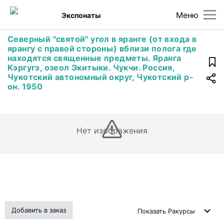
Меню
Экспонаты
Северный "святой" угол в яранге (от входа в
ярангу с правой стороны) вблизи полога где
находятся священные предметы. Яранга
Кэргугэ, озеол Экитыки. Чукчи. Россия,
Чукотский автономный округ, Чукотский р-
он. 1950
Нет изображения
Добавить в заказ
Показать
Ракурсы