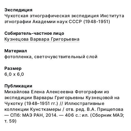
Экспедиция
Чукотская этнографическая экспедиция Института
этнографии Академии наук СССР (1948-1951)
Собиратель-частное лицо
Кузнецова Варвара Григорьевна
Материал
фотопленка, светочувствительный слой
Размер
6,0 х 6,0
Публикации
Михайлова Елена Алексеевна Фотографии из
экспедиции Варвары Григорьевны Кузнецовой на
Чукотку (1948–1951 гг.) // Иллюстративные
коллекции Кунсткамеры / отв. ред. В.А. Прищепова
— СПб: МАЭ РАН, 2014. — 406 с.: ил. (Сборник МАЭ;
т. 59)