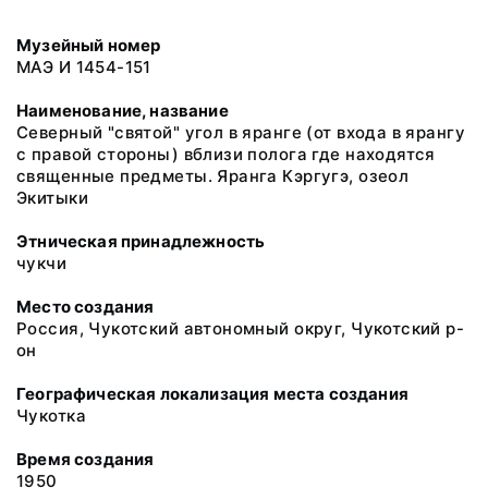
Музейный номер
МАЭ И 1454-151
Наименование, название
Северный "святой" угол в яранге (от входа в ярангу
с правой стороны) вблизи полога где находятся
священные предметы. Яранга Кэргугэ, озеол
Экитыки
Этническая принадлежность
чукчи
Место создания
Россия, Чукотский автономный округ, Чукотский р-
он
Географическая локализация места создания
Чукотка
Время создания
1950