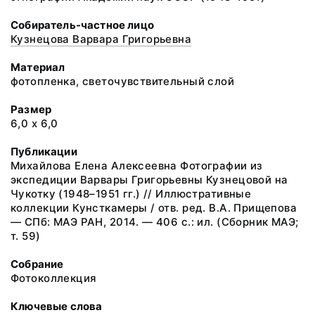
Собиратель-частное лицо
Кузнецова Варвара Григорьевна
Материал
фотопленка, светочувствительный слой
Размер
6,0 х 6,0
Публикации
Михайлова Елена Алексеевна Фотографии из
экспедиции Варвары Григорьевны Кузнецовой на
Чукотку (1948–1951 гг.) // Иллюстративные
коллекции Кунсткамеры / отв. ред. В.А. Прищепова
— СПб: МАЭ РАН, 2014. — 406 с.: ил. (Сборник МАЭ;
т. 59)
Собрание
Фотоколлекция
Ключевые слова