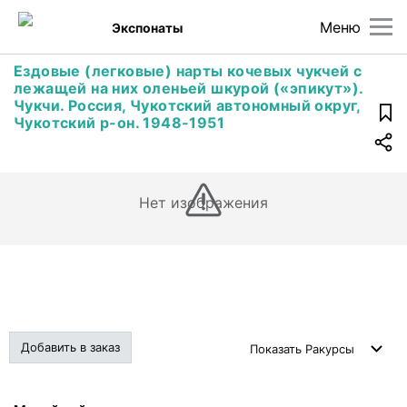
Меню
Экспонаты
Ездовые (легковые) нарты кочевых чукчей с
лежащей на них оленьей шкурой («эпикут»).
Чукчи. Россия, Чукотский автономный округ,
Чукотский р-он. 1948-1951
Нет изображения
Добавить в заказ
Показать
Ракурсы