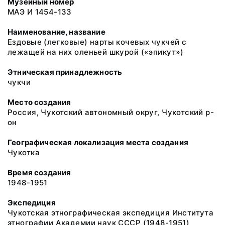
Музейный номер
МАЭ И 1454-133
Наименование, название
Ездовые (легковые) нарты кочевых чукчей с
лежащей на них оленьей шкурой («эпикут»)
Этническая принадлежность
чукчи
Место создания
Россия, Чукотский автономный округ, Чукотский р-
он
Географическая локализация места создания
Чукотка
Время создания
1948-1951
Экспедиция
Чукотская этнографическая экспедиция Института
этнографии Академии наук СССР (1948-1951)