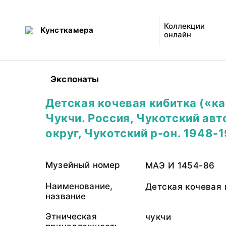
Коллекции
Кунсткамера
онлайн
Экспонаты
Детская кочевая кибитка («ка
Чукчи. Россия, Чукотский ав
округ, Чукотский р-он. 1948-
Музейный номер
МАЭ И 1454-86
Наименование,
Детская кочевая 
название
Этническая
чукчи