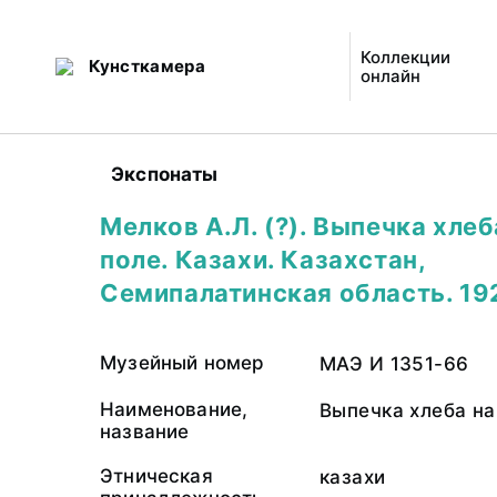
Коллекции
Кунсткамера
онлайн
Экспонаты
Мелков А.Л. (?). Выпечка хлеб
поле. Казахи. Казахстан,
Семипалатинская область. 19
Музейный номер
МАЭ И 1351-66
Наименование,
Выпечка хлеба на
название
Этническая
казахи