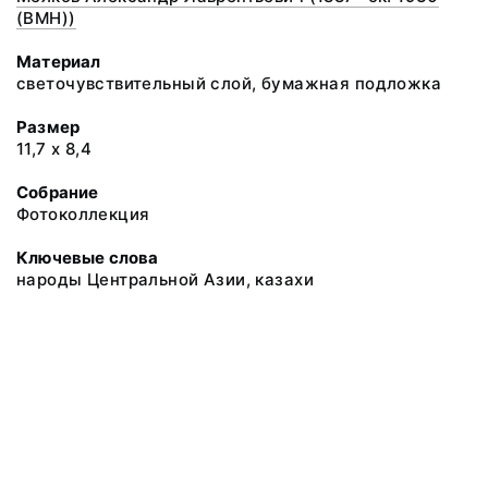
(ВМН))
Материал
светочувствительный слой, бумажная подложка
Размер
11,7 х 8,4
Собрание
Фотоколлекция
Ключевые слова
народы Центральной Азии, казахи