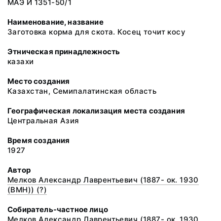
МАЭ И 1351-50/1
Наименование, название
Заготовка корма для скота. Косец точит косу
Этническая принадлежность
казахи
Место создания
Казахстан, Семипалатинская область
Географическая локализация места создания
Центральная Азия
Время создания
1927
Автор
Мелков Александр Лаврентьевич (1887- ок. 1930
(ВМН)) (?)
Собиратель-частное лицо
Мелков Александр Лаврентьевич (1887- ок. 1930