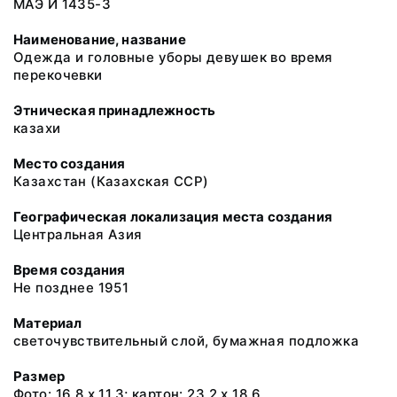
МАЭ И 1435-3
Наименование, название
Одежда и головные уборы девушек во время
перекочевки
Этническая принадлежность
казахи
Место создания
Казахстан (Казахская ССР)
Географическая локализация места создания
Центральная Азия
Время создания
Не позднее 1951
Материал
светочувствительный слой, бумажная подложка
Размер
Фото: 16,8 х 11,3; картон: 23,2 х 18,6