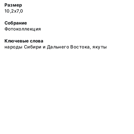
Размер
10,2х7,0
Собрание
Фотоколлекция
Ключевые слова
народы Сибири и Дальнего Востока, якуты
@ 2018 Музей антропологии и этнографии им. Петра Великого