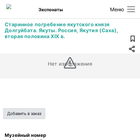
Меню
Экспонаты
Старинное погребение якутского князя
Долгуйбата. Якуты. Россия, Якутия (Саха),
вторая половина XIX в.
Нет изображения
Добавить в заказ
Музейный номер