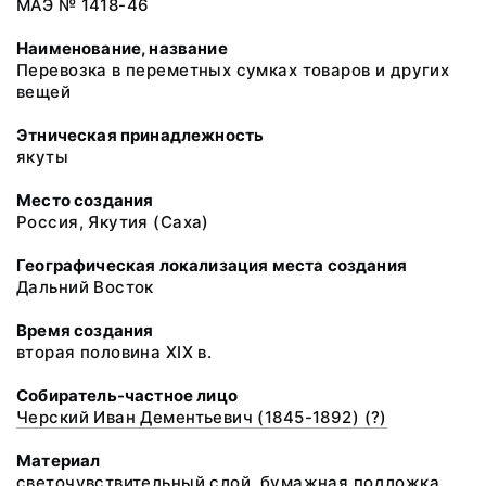
МАЭ № 1418-46
Наименование, название
Перевозка в переметных сумках товаров и других
вещей
Этническая принадлежность
якуты
Место создания
Россия, Якутия (Саха)
Географическая локализация места создания
Дальний Восток
Время создания
вторая половина XIX в.
Собиратель-частное лицо
Черский Иван Дементьевич (1845-1892) (?)
Материал
светочувствительный слой, бумажная подложка