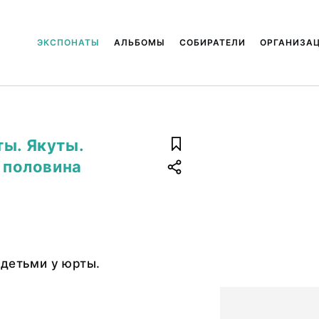
ЭКСПОНАТЫ
АЛЬБОМЫ
СОБИРАТЕЛИ
ОРГАНИЗА
ты. Якуты.
я половина
 детьми у юрты.