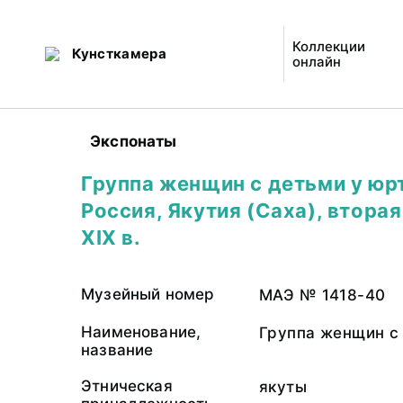
Коллекции
Кунсткамера
онлайн
Экспонаты
Группа женщин с детьми у юр
Россия, Якутия (Саха), втора
XIX в.
Музейный номер
МАЭ № 1418-40
Наименование,
Группа женщин с
название
Этническая
якуты