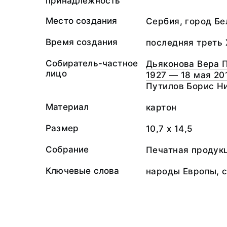
принадлежность
Место создания
Сербия, город Бе
Время создания
последняя треть 
Собиратель-частное
Дьяконова Вера П
лицо
1927 — 18 мая 20
Путилов Борис Н
Материал
картон
Размер
10,7 х 14,5
Собрание
Печатная продукц
Ключевые слова
народы Европы, 