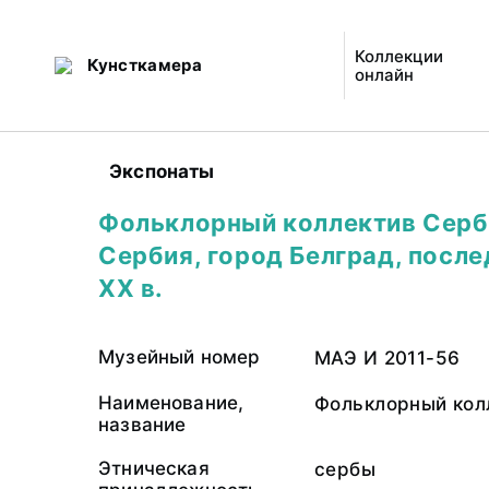
Коллекции
Кунсткамера
онлайн
Экспонаты
Фольклорный коллектив Серб
Сербия, город Белград, после
XX в.
Музейный номер
МАЭ И 2011-56
Наименование,
Фольклорный кол
название
Этническая
сербы