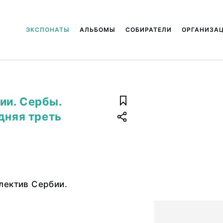
ЭКСПОНАТЫ
АЛЬБОМЫ
СОБИРАТЕЛИ
ОРГАНИЗА
ии. Сербы.
дняя треть
лектив Сербии.