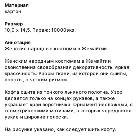
Материал
картон
Размер
10,0 х 14,5. Тираж: 10000экз.
Аннотация
Женские народные костюмы в Жемайтии.
Женским народным костюмам в Жемайтии
свойственна своеобразная декоративность, яркая
красочность. Узоры ткани, из которой они сшиты,
просты, с четким ритмом.
Кофта сшита из тонкого льняного полотна. Узор
делается только на концах рукавов, а также
украшает край воротничка. Орнамент несложный, с
геометрическими мотивами, в которых чередуются
узкие и широкие полоски.
На рисунке указано, как следует шить кофту.