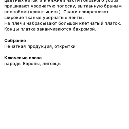
цветных ниток, а к нижней части головного убора
пришивают узорчатую полоску, вытканную браным
способом («ринктинис»). Сзади прикрепляют
широкие тканые узорчатые ленты.
На плечи набрасывают большой клетчатый платок.
Концы платка заканчиваются бахромой.
Собрание
Печатная продукция, открытки
Ключевые слова
народы Европы, литовцы