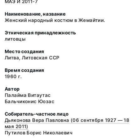
МАЭ И 2011-7
Наименование, название
Женский народный костюм в Жемайтии.
Этническая принадлежность
литовцы
Место создания
Литва, Литовская ССР
Время создания
1960 г.
Автор
Палайма Витаутас
Бальчиконис Юозас
Собиратель-частное лицо
Дьяконова Вера Павловна (06 сентября 1927 — 18
мая 2011)
Путилов Борис Николаевич