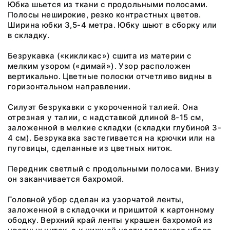
Юбка шьется из ткани с продольными полосами.
Полосы неширокие, резко контрастных цветов.
Ширина юбки 3,5-4 метра. Юбку шьют в сборку или
в складку.
Безрукавка («кикликас») сшита из материи с
мелким узором («димай»). Узор расположен
вертикально. Цветные полоски отчетливо видны в
горизонтальном направлении.
Силуэт безрукавки с укороченной талией. Она
отрезная у талии, с надставкой длиной 8-15 см,
заложенной в мелкие складки (складки глубиной 3-
4 см). Безрукавка застегивается на крючки или на
пуговицы, сделанные из цветных ниток.
Передник светлый с продольными полосами. Внизу
он заканчивается бахромой.
Головной убор сделан из узорчатой ленты,
заложенной в складочки и пришитой к картонному
ободку. Верхний край ленты украшен бахромой из