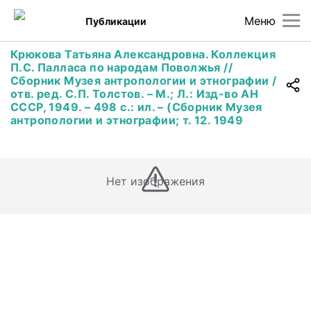
Меню
Публикации
Крюкова Татьяна Александровна. Коллекция
П.С. Палласа по народам Поволжья //
Сборник Музея антропологии и этнографии /
отв. ред. С.П. Толстов. – М.; Л.: Изд-во АН
СССР, 1949. – 498 с.: ил. – (Сборник Музея
антропологии и этнографии; т. 12. 1949
Нет изображения