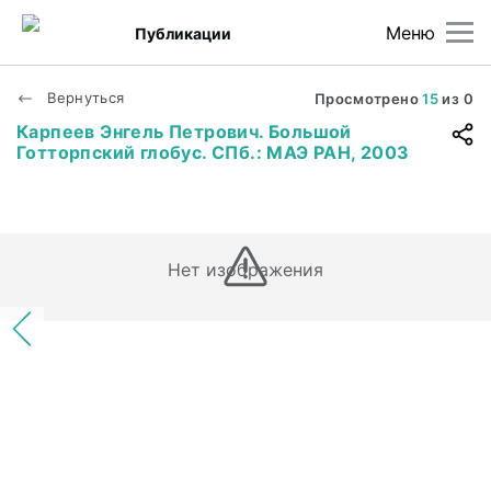
Меню
Публикации
Вернуться
Просмотрено
15
из
0
Карпеев Энгель Петрович. Большой
Готторпский глобус. СПб.: МАЭ РАН, 2003
Нет изображения