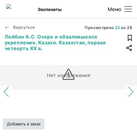
Меню
Экспонаты
Вернуться
Просмотрено
22
из
28
Лейбин А.С. Озеро и обвалившееся
укрепление. Казахи. Казахстан, первая
четверть ХХ в.
Нет изображения
Добавить в заказ