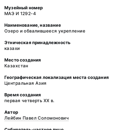
Музейный номер
МАЭ И 1292-4
Наименование, название
Озеро и обвалившееся укрепление
Этническая принадлежность
казахи
Место создания
Казахстан
Географическая локализация места создания
Центральная Азия
Время создания
первая четверть ХХ в.
Автор
Лейбин Павел Соломонович
Собиратель-частное лицо