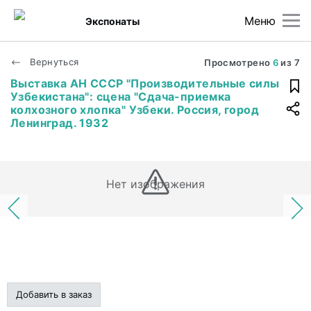
Меню
Экспонаты
Вернуться
Просмотрено
6
из
7
Выставка АН СССР "Производительные силы
Узбекистана": сцена "Сдача-приемка
колхозного хлопка" Узбеки. Россия, город
Ленинград. 1932
Нет изображения
Добавить в заказ