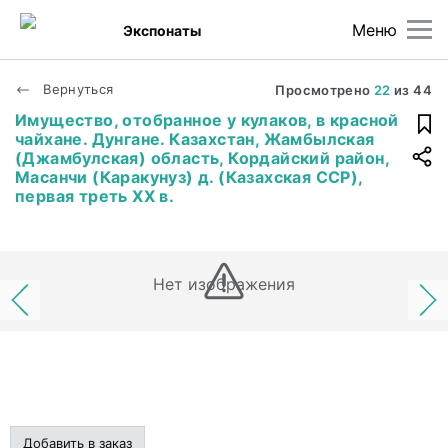
Меню
Экспонаты
Вернуться
Просмотрено
22
из
44
Имущество, отобранное у кулаков, в красной
чайхане. Дунгане. Казахстан, Жамбылская
(Джамбулская) область, Кордайский район,
Масанчи (Каракунуз) д. (Казахская ССР),
первая треть ХХ в.
Нет изображения
Добавить в заказ