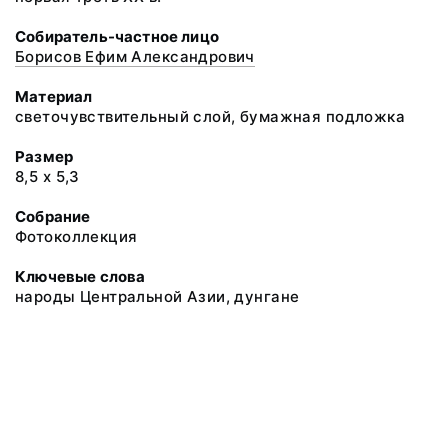
Собиратель-частное лицо
Борисов Ефим Александрович
Материал
светочувствительный слой, бумажная подложка
Размер
8,5 х 5,3
Собрание
Фотоколлекция
Ключевые слова
народы Центральной Азии, дунгане