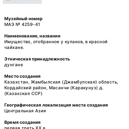
Музейный номер
МАЭ № 4259-41
Наименование, название
Имущество, отобранное у кулаков, в красной
чайхане.
Этническая принадлежность
дунгане
Место создания
Казахстан, Жамбылская (Джамбулская) область,
Кордайский район, Масанчи (Каракунуз) д.
(Казахская ССР)
Географическая локализация места создания
Центральная Азия
Время создания
первая треть ХХ в.