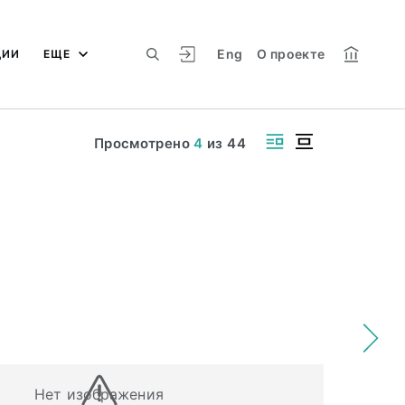
Eng
О проекте
ЦИИ
ЕЩЕ
Просмотрено
4
из
44
Нет изображения