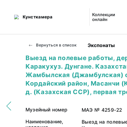
Коллекции
Кунсткамера
онлайн
Экспонаты
Вернуться в список
Выезд на полевые работы, де
Каракухуз. Дунгане. Казахста
Жамбылская (Джамбулская) о
Кордайский район, Масанчи (
д. (Казахская ССР), первая тр
Музейный номер
МАЭ № 4259-22
Наименование,
Выезд на полевые