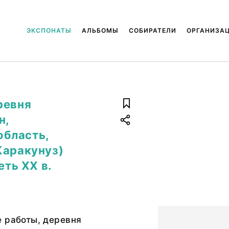
ЭКСПОНАТЫ
АЛЬБОМЫ
СОБИРАТЕЛИ
ОРГАНИЗА
ревня
н,
бласть,
Каракунуз)
еть ХХ в.
 работы, деревня