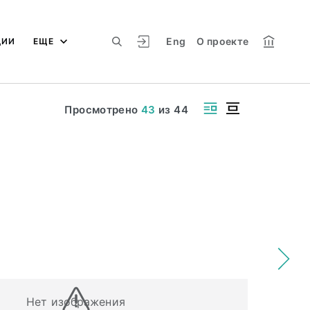
Eng
О проекте
ЦИИ
ЕЩЕ
Просмотрено
43
из
44
Нет изображения