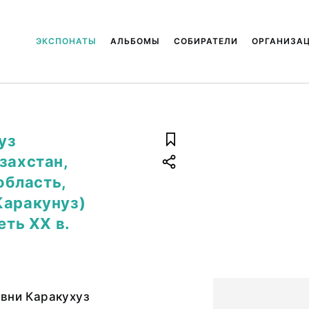
ЭКСПОНАТЫ
АЛЬБОМЫ
СОБИРАТЕЛИ
ОРГАНИЗА
уз
захстан,
бласть,
Каракунуз)
еть ХХ в.
евни Каракухуз