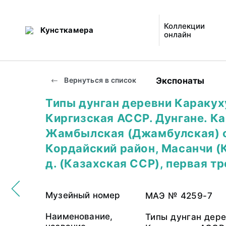
Коллекции
Кунсткамера
онлайн
Экспонаты
Вернуться в список
Типы дунган деревни Каракух
Киргизская АССР. Дунгане. Ка
Жамбылская (Джамбулская) о
Кордайский район, Масанчи (
д. (Казахская ССР), первая тр
Музейный номер
МАЭ № 4259-7
Наименование,
Типы дунган дер