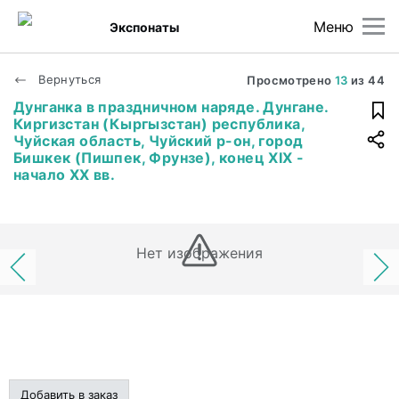
Меню
Экспонаты
Вернуться
Просмотрено
13
из
44
Дунганка в праздничном наряде. Дунгане.
Киргизстан (Кыргызстан) республика,
Чуйская область, Чуйский р-он, город
Бишкек (Пишпек, Фрунзе), конец XIX -
начало XX вв.
Нет изображения
Добавить в заказ