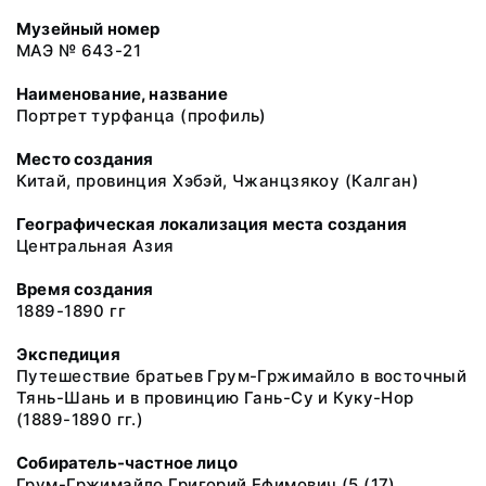
Музейный номер
МАЭ № 643-21
Наименование, название
Портрет турфанца (профиль)
Место создания
Китай, провинция Хэбэй, Чжанцзякоу (Калган)
Географическая локализация места создания
Центральная Азия
Время создания
1889-1890 гг
Экспедиция
Путешествие братьев Грум-Гржимайло в восточный
Тянь-Шань и в провинцию Гань-Су и Куку-Нор
(1889-1890 гг.)
Собиратель-частное лицо
Грум-Гржимайло Григорий Ефимович (5 (17)