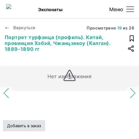
Меню
Экспонаты
Вернуться
Просмотрено
19
из
26
Портрет турфанца (профиль). Китай,
провинция Хэбэй, Чжанцзякоу (Калган).
1889-1890 гг
Нет изображения
Добавить в заказ