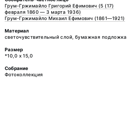
Грум-Гржимайло Григорий Ефимович (5 (17)
февраля 1860 — 3 марта 1936)
Грум-Гржимайло Михаил Ефимович (1861—1921)
Материал
светочувствительный слой, бумажная подложка
Размер
*10,0 х 15,0
Собрание
Фотоколлекция