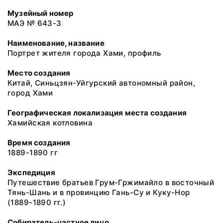
Музейный номер
МАЭ № 643-3
Наименование, название
Портрет жителя города Хами, профиль
Место создания
Китай, Синьцзян-Уйгурский автономный район,
город Хами
Географическая локализация места создания
Хамийская котловина
Время создания
1889-1890 гг
Экспедиция
Путешествие братьев Грум-Гржимайло в восточный
Тянь-Шань и в провинцию Гань-Су и Куку-Нор
(1889-1890 гг.)
Собиратель-частное лицо