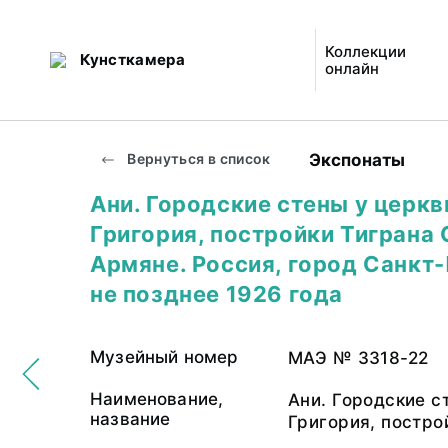
Коллекции
Кунсткамера
онлайн
Экспонаты
Вернуться в список
Ани. Городские стены у церкви
Григория, постройки Тиграна 
Армяне. Россия, город Санкт-
не позднее 1926 года
Музейный номер
МАЭ № 3318-22
Наименование,
Ани. Городские с
название
Григория, постро