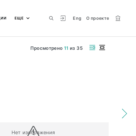
Eng
О проекте
ЦИИ
ЕЩЕ
Просмотрено
11
из
35
Нет изображения