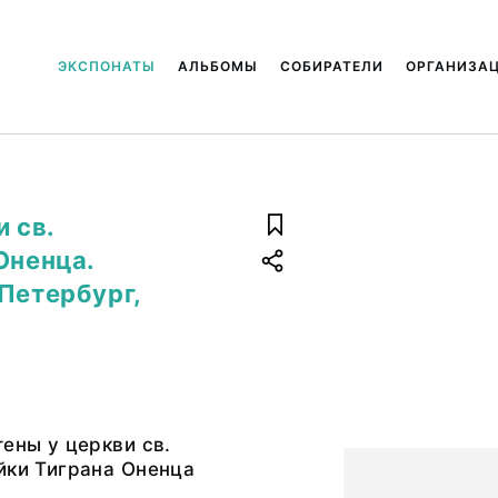
ЭКСПОНАТЫ
АЛЬБОМЫ
СОБИРАТЕЛИ
ОРГАНИЗА
 св.
Оненца.
Петербург,
тены у церкви св.
йки Тиграна Оненца