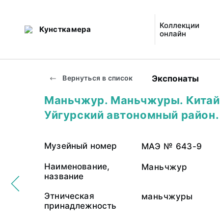
Коллекции
Кунсткамера
онлайн
Экспонаты
Вернуться в список
Маньчжур. Маньчжуры. Китай
Уйгурский автономный район.
Музейный номер
МАЭ № 643-9
Наименование,
Маньчжур
название
Этническая
маньчжуры
принадлежность