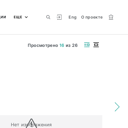
Eng
О проекте
ЦИИ
ЕЩЕ
Просмотрено
16
из
26
Нет изображения