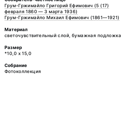
Грум-Гржимайло Григорий Ефимович (5 (17)
февраля 1860 — 3 марта 1936)
Грум-Гржимайло Михаил Ефимович (1861—1921)
Материал
светочувствительный слой, бумажная подложка
Размер
*10,0 х 15,0
Собрание
Фотоколлекция