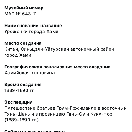
Музейный номер
МАЭ № 643-7
Наименование, название
Уроженки города Хами
Место создания
Китай, Синьцзян-Уйгурский автономный район,
город Хами
Географическая локализация места создания
Хамийская котловина
Время создания
1889-1890 гг
Экспедиция
Путешествие братьев Грум-Гржимайло в восточный
Тянь-Шань и в провинцию Гань-Су и Куку-Нор
(1889-1890 гг.)
Собиратель-частное лицо