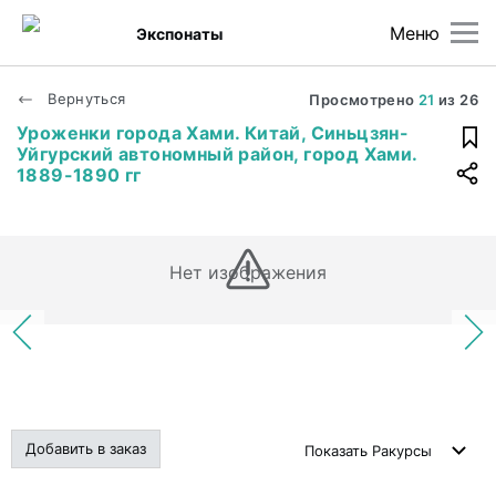
Меню
Экспонаты
Вернуться
Просмотрено
21
из
26
Уроженки города Хами. Китай, Синьцзян-
Уйгурский автономный район, город Хами.
1889-1890 гг
Нет изображения
Добавить в заказ
Показать
Ракурсы