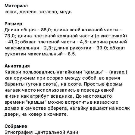
Материал
кожа, дерево, железо, медь
Размер
Длина общая - 88,0; длина всей кожаной части -
73,0; длина плетеной кожаной части (с кисточкой)
- 41,0; обхват плетеной части - 4,5; ширина ремней
максимальная - 2,3; длина рукоятки - 39,0; обхват
рукоятки максимальный - 8,5.
Аннотация
Казахи пользовались нагайками "қамшы" – (казах.)
как оружием при ссорах между собой, во время
баранты (угона скота), на охоте. Простые формы
нагаек часто использовались в повседневной
жизни как атрибут всадника. До настоящего
времени "қамшы" можно встретить в казахских
домах в качестве оберега, нагайку вешают на косяк
двери, на ковер в комнате.
Собрание
Этнография Центральной Азии