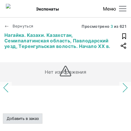
Меню
Экспонаты
Вернуться
Просмотрено
3
из
621
Нагайка. Казахи. Казахстан,
Семипалатинская область, Павлодарский
уезд, Теренгульская волость. Начало XX в.
Нет изображения
Добавить в заказ