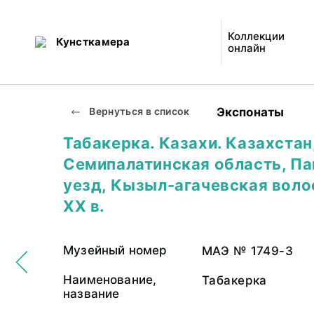
Коллекции
Кунсткамера
онлайн
Экспонаты
Вернуться в список
Табакерка. Казахи. Казахстан
Семипалатинская область, П
уезд, Кызыл-агачевская воло
XX в.
Музейный номер
МАЭ № 1749-3
Наименование,
Табакерка
название