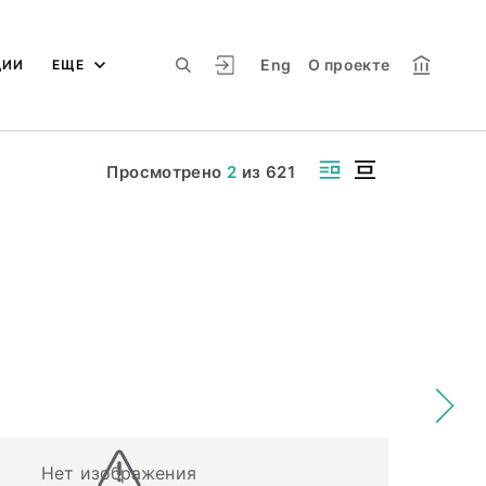
Eng
О проекте
ЦИИ
ЕЩЕ
Просмотрено
2
из
621
Нет изображения