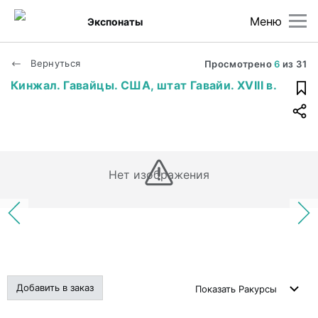
Меню
Экспонаты
Вернуться
Просмотрено
6
из
31
Кинжал. Гавайцы. США, штат Гавайи. XVIII в.
Нет изображения
Добавить в заказ
Показать
Ракурсы