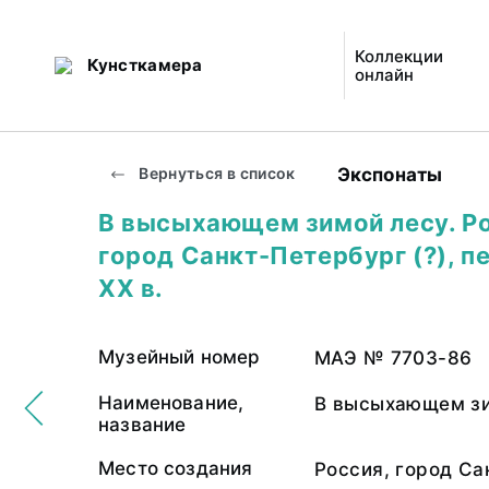
Коллекции
Кунсткамера
онлайн
Экспонаты
Вернуться в список
В высыхающем зимой лесу. Ро
город Санкт-Петербург (?), п
ХХ в.
Музейный номер
МАЭ № 7703-86
Наименование,
В высыхающем зи
название
Место создания
Россия, город Са