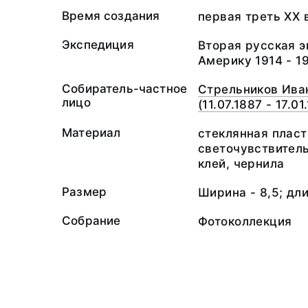
Время создания
первая треть ХХ 
Экспедиция
Вторая русская 
Америку 1914 - 19
Собиратель-частное
Стрельников Ива
лицо
(11.07.1887 - 17.01
Материал
стеклянная пласт
светочувствитель
клей, чернила
Размер
Ширина - 8,5; дли
Собрание
Фотоколлекция