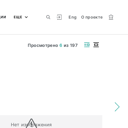
Eng
О проекте
ЦИИ
ЕЩЕ
Просмотрено
6
из
197
Нет изображения