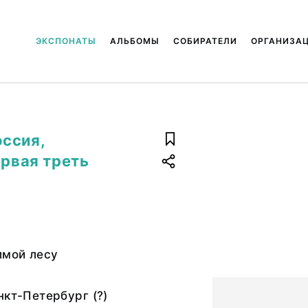
ЭКСПОНАТЫ
АЛЬБОМЫ
СОБИРАТЕЛИ
ОРГАНИЗА
ссия,
ервая треть
мой лесу
нкт-Петербург (?)