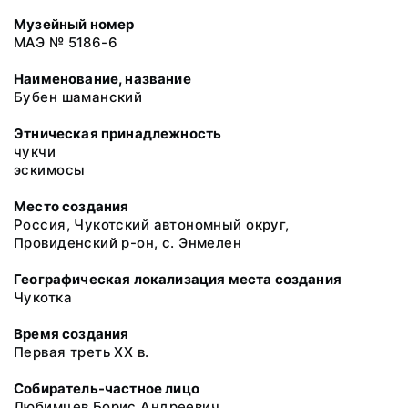
Музейный номер
МАЭ № 5186-6
Наименование, название
Бубен шаманский
Этническая принадлежность
чукчи
эскимосы
Место создания
Россия, Чукотский автономный округ,
Провиденский р-он, с. Энмелен
Географическая локализация места создания
Чукотка
Время создания
Первая треть XX в.
Собиратель-частное лицо
Любимцев Борис Андреевич