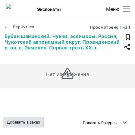
Меню
Экспонаты
Вернуться
Просмотрено
1
из
1
Бубен шаманский. Чукчи, эскимосы. Россия,
Чукотский автономный округ, Провиденский
р-он, с. Энмелен. Первая треть XX в.
Нет изображения
Добавить в заказ
Показать
Ракурсы