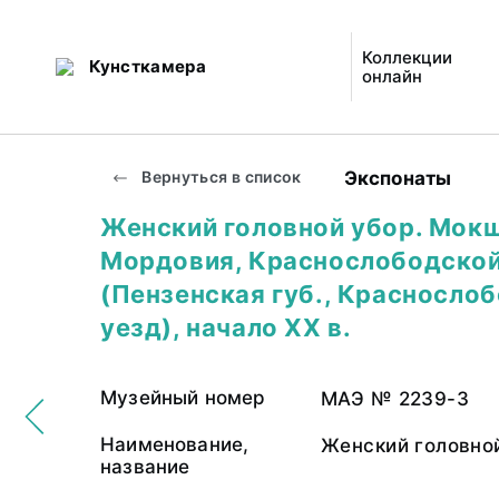
Коллекции
Кунсткамера
онлайн
Экспонаты
Вернуться в список
Женский головной убор. Мокш
Мордовия, Краснослободской
(Пензенская губ., Красносло
уезд), начало ХХ в.
Музейный номер
МАЭ № 2239-3
Наименование,
Женский головно
название