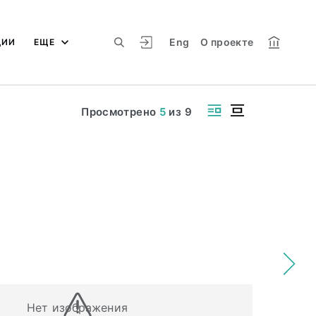
Eng
О проекте
ЦИИ
ЕЩЕ
Просмотрено
5
из
9
Нет изображения