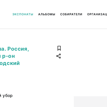
ЭКСПОНАТЫ
АЛЬБОМЫ
СОБИРАТЕЛИ
ОРГАНИЗА
а. Россия,
 р-он
бодский
й убор