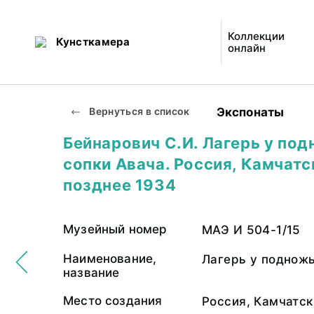
Коллекции
Кунсткамера
онлайн
Экспонаты
Вернуться в список
Бейнарович С.И. Лагерь у по
сопки Авача. Россия, Камчатс
позднее 1934
Музейный номер
МАЭ И 504-1/15
Наименование,
Лагерь у подножь
название
Место создания
Россия, Камчатск