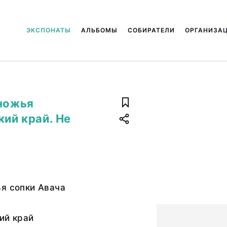
ЭКСПОНАТЫ
АЛЬБОМЫ
СОБИРАТЕЛИ
ОРГАНИЗА
дножья
кий край. Не
я сопки Авача
ий край