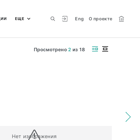
Eng
О проекте
ЦИИ
ЕЩЕ
Просмотрено
2
из
18
Нет изображения